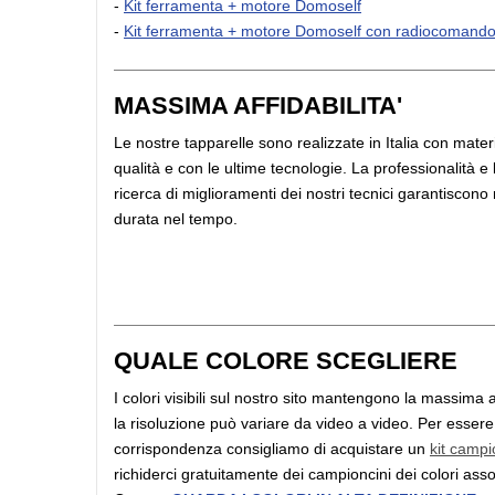
-
Kit ferramenta + motore Domoself
-
Kit ferramenta + motore Domoself con radiocomand
MASSIMA AFFIDABILITA'
Le nostre tapparelle sono realizzate in Italia con materia
qualità e con le ultime tecnologie. La professionalità e
ricerca di miglioramenti dei nostri tecnici garantiscono
durata nel tempo.
QUALE COLORE SCEGLIERE
I colori visibili sul nostro sito mantengono la massima a
la risoluzione può variare da video a video. Per essere 
corrispondenza consigliamo di acquistare un
kit campi
richiderci gratuitamente dei campioncini dei colori assoc