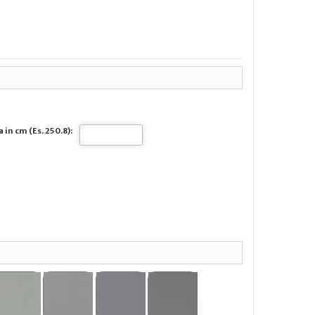
 in cm (Es. 250.8):