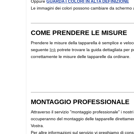
Oppure
GUARDA I COLORI IN ALTA DEFINIZIONE
Le immagini dei colori possono cambiare da schermo
COME PRENDERE LE MISURE
Prendere le misure della tapparella è semplice e veloce
seguente
link
potrete trovare la guida dettagliata per 
correttamente le misure delle tapparelle da ordinare.
MONTAGGIO PROFESSIONALE
Attraverso il servizio "montaggio professionale" i nostri i
occuperanno del montaggio delle tapparelle direttame
Vostra.
Per altre informazioni sul servizio vi preghiamo di cons