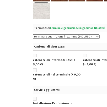
Terminale:
terminale guarnizione in gomma (INCLUSO)
Optional di sicurezza:
catenaccioli intermedi BASSI (+
catenaccioli int
9,00 €)
(+ 9,00 €)
catenaccioli nel terminale (+ 9,00
€)
Servizi aggiuntivi:
Installazione Professionale