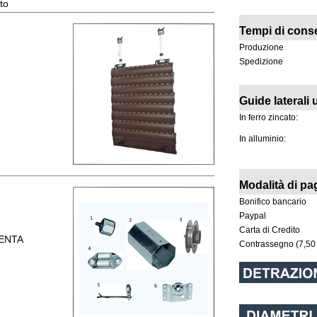
to
Tempi di cons
Produzione
Spedizione
Guide laterali u
In ferro zincato:
In alluminio:
Modalità di p
Bonifico bancario
Paypal
Carta di Credito
MENTA
Contrassegno (7,50