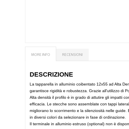
MORE INFO
RECENSIONI
DESCRIZIONE
La tapparella in alluminio coibentato 12x55 ad Alta Den
garantisce rigidità e robustezza. Grazie all'utilizzo di 
Alta densità il profilo è in grado di attutire gli impatti 
efficacia. Le stecche sono assemblate con tappi latera
migliorano lo scorrimento e la silenziosità nelle guide. 
in diversi colori da selezionare in fase di ordinazione.
Il terminale in alluminio estruso (optional) non è disponib