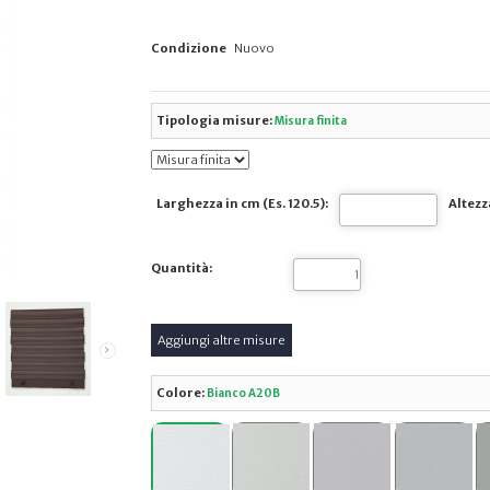
Condizione
Nuovo
Tipologia misure:
Misura finita
Larghezza in cm (Es. 120.5):
Altezza
Quantità:
Colore:
Bianco A20B