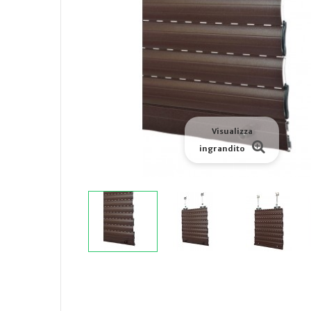
Visualizza
ingrandito