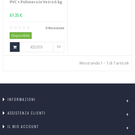
PVC + Polimero in Vetro 6 kg
67,35 €
0
Recensioni
Disponibile
ACQUISTA
Mostrando 1 - 7 di 7 articoli
INFORMAZIONI
ASSISTENZA CLIENTI
IL MIO ACCOUNT