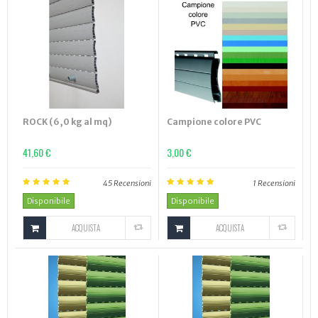
ROCK (6,0 kg al mq)
Campione colore PVC
41,60 €
3,00 €
45
Recensioni
1
Recensioni
Disponibile
Disponibile
ACQUISTA
ACQUISTA