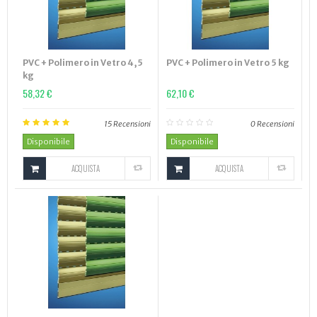
PVC + Polimero in Vetro 4,5
PVC + Polimero in Vetro 5 kg
kg
58,32 €
62,10 €
15
Recensioni
0
Recensioni
Disponibile
Disponibile
ACQUISTA
ACQUISTA