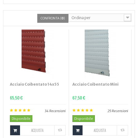
Ordina per
CONFRONTA (
0
)
Acciaio Coibentato 14x55
Acciaio Coibentato Mini
65,50 €
67,50 €
34
Recensioni
25
Recensioni
Disponibile
Disponibile
ACQUISTA
ACQUISTA