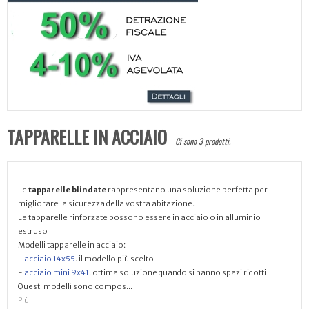
TAPPARELLE IN ACCIAIO
Ci sono 3 prodotti.
Le
tapparelle blindate
rappresentano una soluzione perfetta per
migliorare la sicurezza della vostra abitazione.
Le tapparelle rinforzate possono essere in acciaio o in alluminio
estruso
Modelli tapparelle in acciaio:
-
acciaio 14x55
. il modello più scelto
-
acciaio mini 9x41
. ottima soluzione quando si hanno spazi ridotti
Questi modelli sono compos...
Più