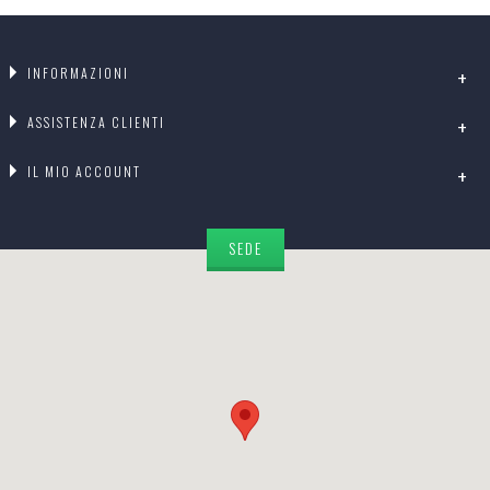
INFORMAZIONI
ASSISTENZA CLIENTI
IL MIO ACCOUNT
SEDE