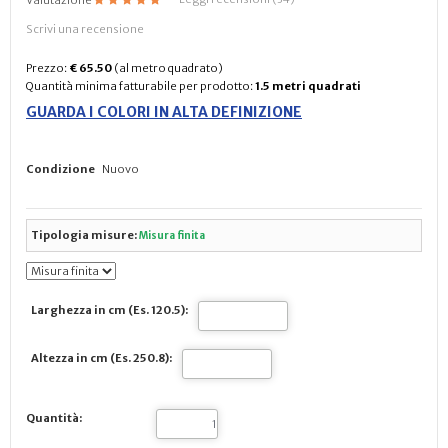
Scrivi una recensione
Prezzo:
€ 65.50
(al metro quadrato)
Quantità minima fatturabile per prodotto:
1.5 metri quadrati
GUARDA I COLORI IN ALTA DEFINIZIONE
Condizione
Nuovo
Tipologia misure:
Misura finita
Larghezza in cm (Es. 120.5):
Altezza in cm (Es. 250.8):
Quantità: