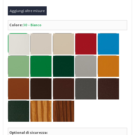
Colore:
30 - Bianco
Optional di sicurezza: