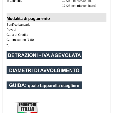
In alluminio:
19x28mm
,
40x30mm
,
17x28 mm
(da verificare)
Modalità di pagamento
Bonifico bancario
Paypal
Carta di Credito
Contrassegno (7,50
€)