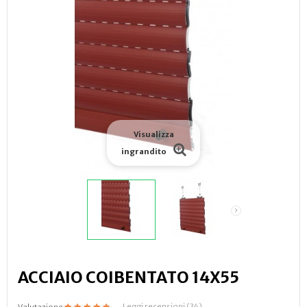
Visualizza
ingrandito
ACCIAIO COIBENTATO 14X55
Leggi recensioni (
34
)
Valutazione