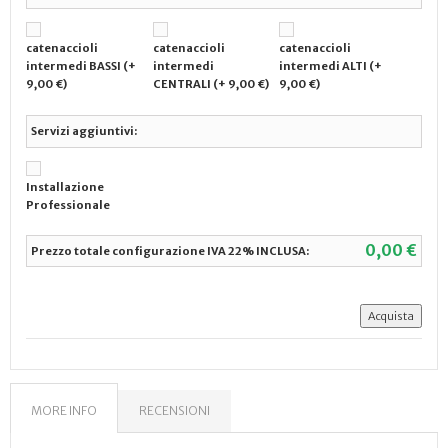
catenaccioli
catenaccioli
catenaccioli
intermedi BASSI (+
intermedi
intermedi ALTI (+
9,00 €)
CENTRALI (+ 9,00 €)
9,00 €)
Servizi aggiuntivi:
Installazione
Professionale
0,00 €
Prezzo totale configurazione IVA 22% INCLUSA:
MORE INFO
RECENSIONI