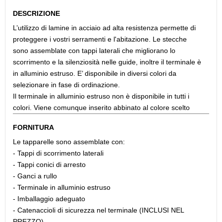
DESCRIZIONE
L’utilizzo di lamine in acciaio ad alta resistenza permette di
proteggere i vostri serramenti e l'abitazione. Le stecche
sono assemblate con tappi laterali che migliorano lo
scorrimento e la silenziosità nelle guide, inoltre il terminale è
in alluminio estruso. E’ disponibile in diversi colori da
selezionare in fase di ordinazione.
Il terminale in alluminio estruso non è disponibile in tutti i
colori. Viene comunque inserito abbinato al colore scelto
FORNITURA
Le tapparelle sono assemblate con:
- Tappi di scorrimento laterali
- Tappi conici di arresto
- Ganci a rullo
- Terminale in alluminio estruso
- Imballaggio adeguato
- Catenaccioli di sicurezza nel terminale (INCLUSI NEL
PREZZO)