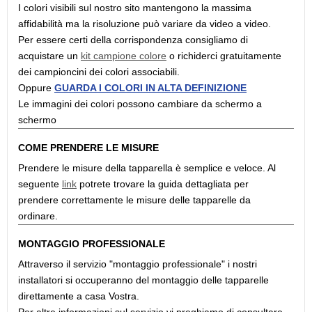
I colori visibili sul nostro sito mantengono la massima
affidabilità ma la risoluzione può variare da video a video.
Per essere certi della corrispondenza consigliamo di
acquistare un
kit campione colore
o richiderci gratuitamente
dei campioncini dei colori associabili.
Oppure
GUARDA I COLORI IN ALTA DEFINIZIONE
Le immagini dei colori possono cambiare da schermo a
schermo
COME PRENDERE LE MISURE
Prendere le misure della tapparella è semplice e veloce. Al
seguente
link
potrete trovare la guida dettagliata per
prendere correttamente le misure delle tapparelle da
ordinare.
MONTAGGIO PROFESSIONALE
Attraverso il servizio "montaggio professionale" i nostri
installatori si occuperanno del montaggio delle tapparelle
direttamente a casa Vostra.
Per altre informazioni sul servizio vi preghiamo di consultare