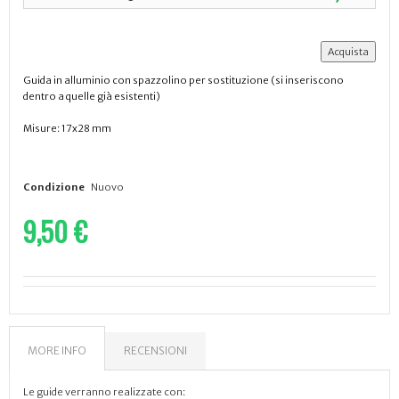
Guida in alluminio con spazzolino per sostituzione (si inseriscono
dentro a quelle già esistenti)
Misure: 17x28 mm
Condizione
Nuovo
9,50 €
MORE INFO
RECENSIONI
Le guide verranno realizzate con: