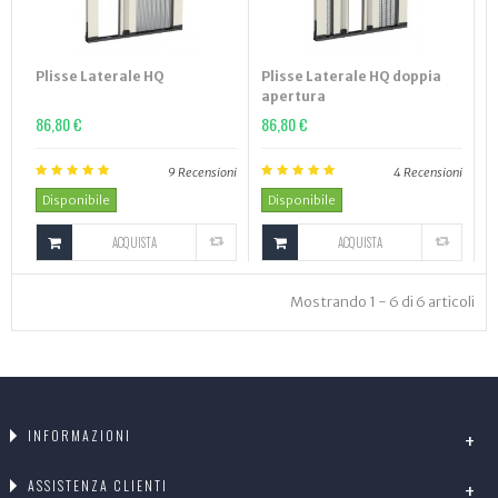
Plisse Laterale HQ
Plisse Laterale HQ doppia
apertura
86,80 €
86,80 €
9
Recensioni
4
Recensioni
Disponibile
Disponibile
ACQUISTA
ACQUISTA
Mostrando 1 - 6 di 6 articoli
INFORMAZIONI
ASSISTENZA CLIENTI