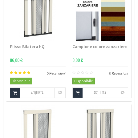
Plisse Bilatera HQ
Campione colore zanzariere
86,80 €
3,00 €
5
Recensioni
0
Recensioni
Disponibile
Disponibile
ACQUISTA
ACQUISTA