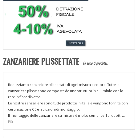
ZANZARIERE PLISSETTATE
Ci sono 6 prodotti.
Realizziamo zanzariere plissettate di ogni misura e colore. Tutte le
zanzariere plisse sono composte da una struttura in alluminio con la
rete in fibra di vetro.
Le nostre zanzariere sono tutte prodotte in italia e vengono fornite con
certificazione CE e istruzioni di montaggio.
Il montaggio delle zanzariere su misura è molto semplice. I prodotti ...
Più