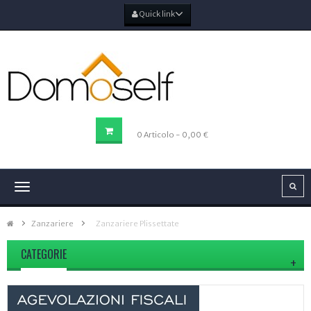
Quick link
CARRELLO DELLA SPESA
0
Articolo
- 0,00 €
Navigazione
Toggle
Zanzariere
>
Zanzariere Plissettate
CATEGORIE