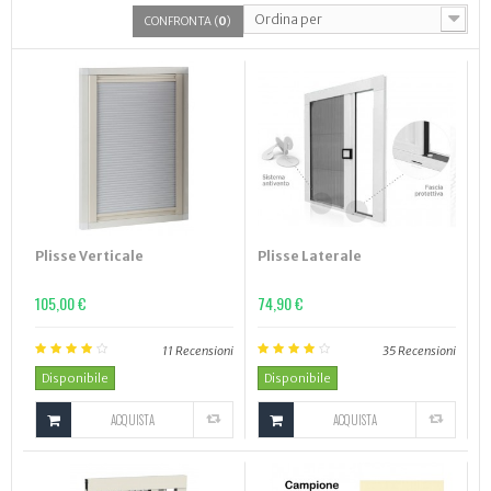
Ordina per
CONFRONTA (
0
)
Plisse Verticale
Plisse Laterale
105,00 €
74,90 €
11
Recensioni
35
Recensioni
Disponibile
Disponibile
ACQUISTA
ACQUISTA