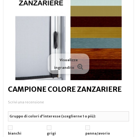
Visualizza
ingrandito
CAMPIONE COLORE ZANZARIERE
Scrivi una recensione
Gruppo di colori d'interesse (sceglierne 1 o più):
bianchi
grigi
panna/avorio