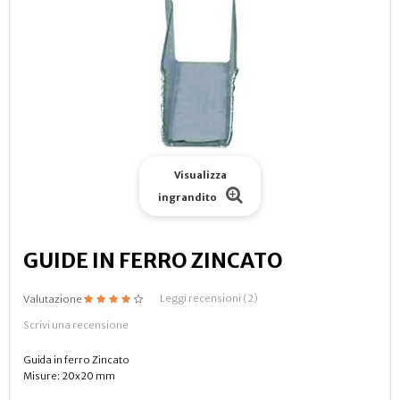
Visualizza
ingrandito
GUIDE IN FERRO ZINCATO
Leggi recensioni (
2
)
Valutazione
Scrivi una recensione
Guida in ferro Zincato
Misure: 20x20 mm