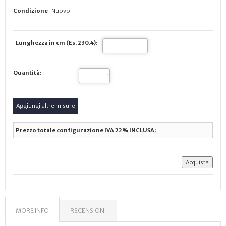
Condizione
Nuovo
Lunghezza in cm (Es. 230.4):
Quantità:
Prezzo totale configurazione IVA 22% INCLUSA:
MORE INFO
RECENSIONI