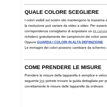
QUALE COLORE SCEGLIERE
I colori visibili sul nostro sito mantengono la massima a
la risoluzione può variare da video a video. Per essere 
corrispondenza consigliamo di acquistare un
kit campi
richiderci gratuitamente dei campioncini dei colori assoc
Oppure
GUARDA I COLORI IN ALTA DEFINIZIONE
Le immagini dei colori possono cambiare da schermo
COME PRENDERE LE MISURE
Prendere le misure della tapparella è semplice e veloce
seguente
link
potrete trovare la guida dettagliata per 
correttamente le misure delle tapparelle da ordinare.