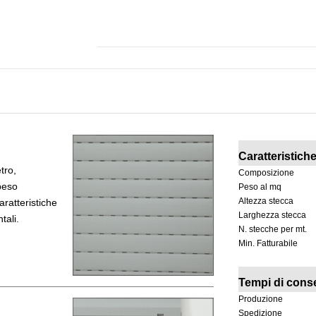
Caratteristich
tro,
Composizione
 peso
Peso al mq
Altezza stecca
aratteristiche
Larghezza stecca
tali.
N. stecche per mt.
Min. Fatturabile
Tempi di cons
Produzione
Spedizione