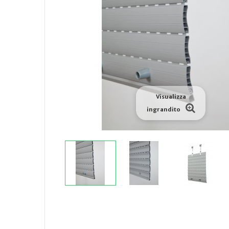
Visualizza
ingrandito