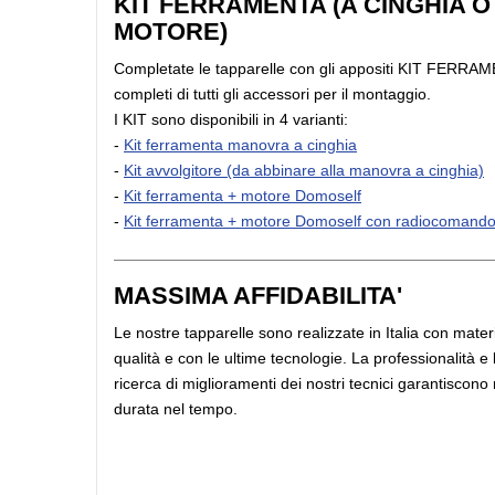
KIT FERRAMENTA (A CINGHIA O
MOTORE)
Completate le tapparelle con gli appositi KIT FERRA
completi di tutti gli accessori per il montaggio.
I KIT sono disponibili in 4 varianti:
-
Kit ferramenta manovra a cinghia
-
Kit avvolgitore (da abbinare alla manovra a cinghia)
-
Kit ferramenta + motore Domoself
-
Kit ferramenta + motore Domoself con radiocomand
MASSIMA AFFIDABILITA'
Le nostre tapparelle sono realizzate in Italia con materia
qualità e con le ultime tecnologie. La professionalità e
ricerca di miglioramenti dei nostri tecnici garantiscono
durata nel tempo.