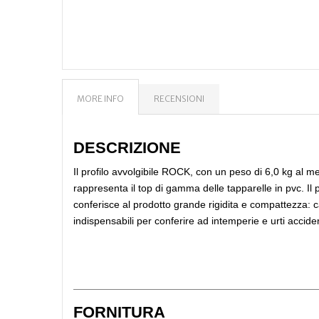
MORE INFO
RECENSIONI
DESCRIZIONE
Il profilo avvolgibile ROCK, con un peso di 6,0 kg al me
rappresenta il top di gamma delle tapparelle in pvc. Il
conferisce al prodotto grande rigidita e compattezza: c
indispensabili per conferire ad intemperie e urti acciden
FORNITURA