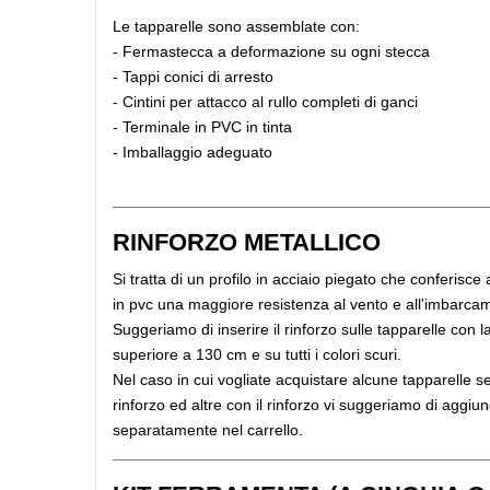
Le tapparelle sono assemblate con:
- Fermastecca a deformazione su ogni stecca
- Tappi conici di arresto
- Cintini per attacco al rullo completi di ganci
- Terminale in PVC in tinta
- Imballaggio ade
RINFORZO METALLICO
Si tratta di un profilo in acciaio piegato che conferisce 
in pvc una maggiore resistenza al vento e all'imbarca
Suggeriamo di inserire il rinforzo sulle tapparelle con 
superiore a 130 cm e su tutti i colori scuri.
Nel caso in cui vogliate acquistare alcune tapparelle se
rinforzo ed altre con il rinforzo vi suggeriamo di aggiu
separatamente nel carrello.