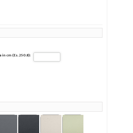
 in cm (Es. 250.8):