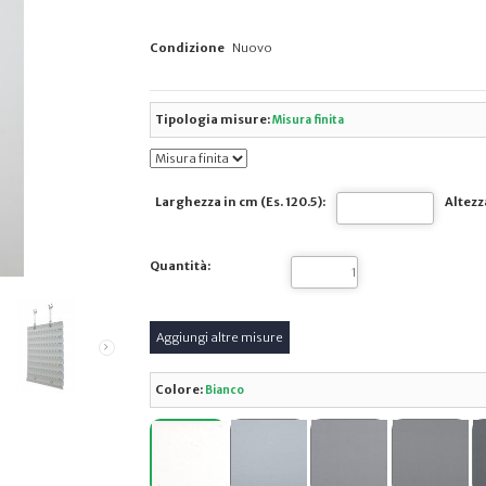
Condizione
Nuovo
Tipologia misure:
Misura finita
Larghezza in cm (Es. 120.5):
Altezza
Quantità:
Colore:
Bianco