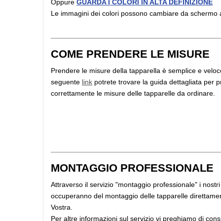
Oppure
GUARDA I COLORI IN ALTA DEFINIZIONE
Le immagini dei colori possono cambiare da schermo
COME PRENDERE LE MISURE
Prendere le misure della tapparella è semplice e veloce
seguente
link
potrete trovare la guida dettagliata per 
correttamente le misure delle tapparelle da ordinare.
MONTAGGIO PROFESSIONALE
Attraverso il servizio "montaggio professionale" i nostri i
occuperanno del montaggio delle tapparelle direttame
Vostra.
Per altre informazioni sul servizio vi preghiamo di cons