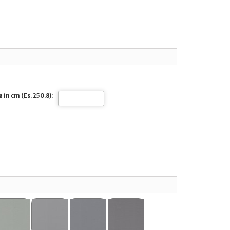
 in cm (Es. 250.8):