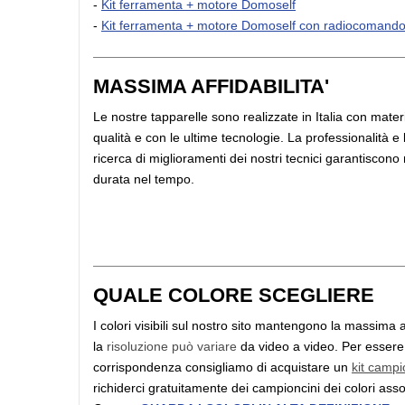
-
Kit ferramenta + motore Domoself
-
Kit ferramenta + motore Domoself con radiocomand
MASSIMA AFFIDABILITA'
Le nostre tapparelle sono realizzate in Italia con materia
qualità e con le ultime tecnologie. La professionalità e
ricerca di miglioramenti dei nostri tecnici garantiscono
durata nel tempo.
QUALE COLORE SCEGLIERE
I colori visibili sul nostro sito mantengono la massima a
la
risoluzione può variare
da video a video. Per essere 
corrispondenza consigliamo di acquistare un
kit campi
richiderci gratuitamente dei campioncini dei colori assoc