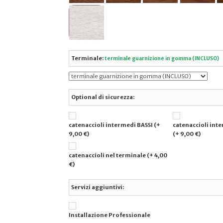
Terminale:
terminale guarnizione in gomma (INCLUSO)
Optional di sicurezza:
catenaccioli intermedi BASSI (+
catenaccioli int
9,00 €)
(+ 9,00 €)
catenaccioli nel terminale (+ 4,00
€)
Servizi aggiuntivi:
Installazione Professionale