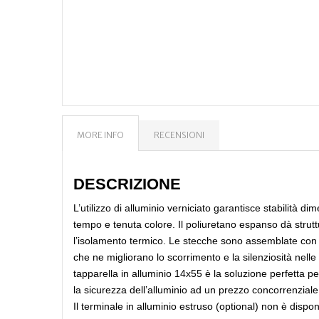
MORE INFO
RECENSIONI
DESCRIZIONE
L’utilizzo di alluminio verniciato garantisce stabilità di
tempo e tenuta colore. Il poliuretano espanso dà strutt
l’isolamento termico. Le stecche sono assemblate con t
che ne migliorano lo scorrimento e la silenziosità nelle
tapparella in alluminio 14x55 è la soluzione perfetta pe
la sicurezza dell’alluminio ad un prezzo concorrenziale
Il terminale in alluminio estruso (optional) non è disponib