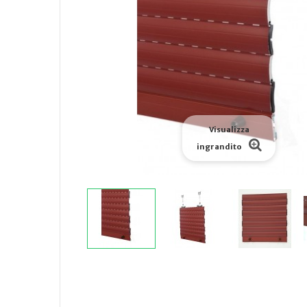
Visualizza
ingrandito