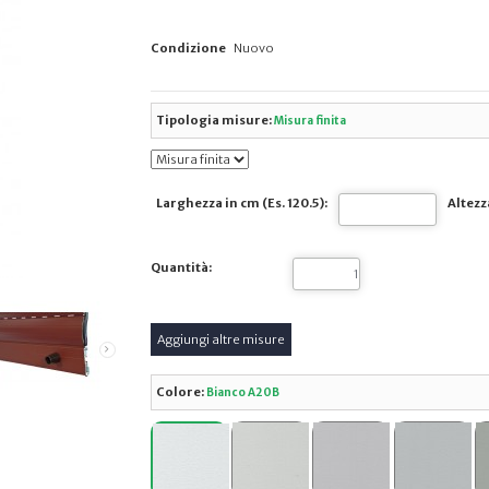
Condizione
Nuovo
Tipologia misure:
Misura finita
Larghezza in cm (Es. 120.5):
Altezza
Quantità:
Colore:
Bianco A20B