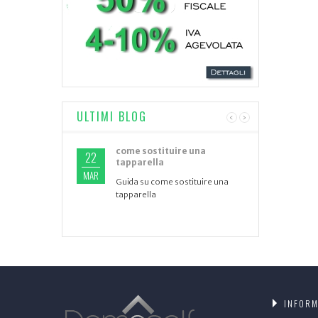
ULTIMI BLOG
‹
›
come sostituire una
22
tapparella
MAR
Guida su come sostituire una
tapparella
INFORM