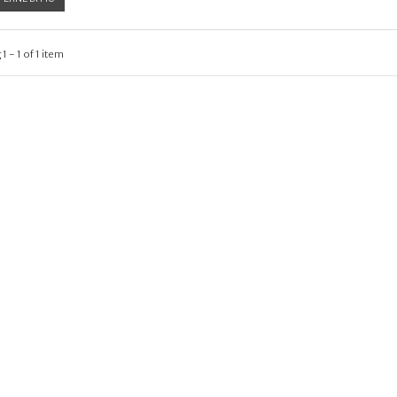
 - 1 of 1 item