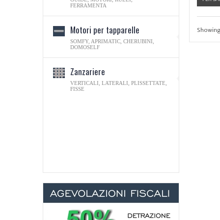
FERRAMENTA
Motori per tapparelle
Showing 1
SOMFY, APRIMATIC, CHERUBINI,
DOMOSELF
Zanzariere
VERTICALI, LATERALI, PLISSETTATE,
FISSE