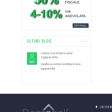
ULTIMI BLOG
‹
›
come sostituire una
22
tapparella
MAR
Guida su come sostituire una
tapparella
INFORM