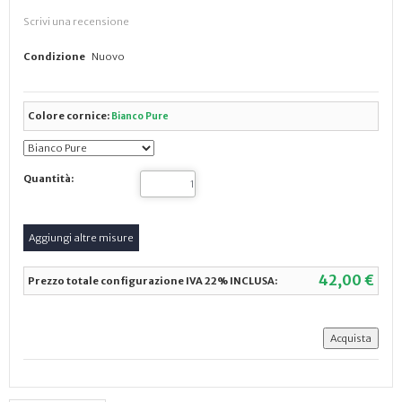
Scrivi una recensione
Condizione
Nuovo
Colore cornice:
Bianco Pure
Quantità:
42,00 €
Prezzo totale configurazione IVA 22% INCLUSA: