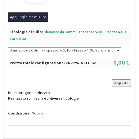
Tipologia di rullo:
Diametro da 60mm - spessore 5/10 - Prezzo 4.00
euro al mt
0,00 €
Prezzo totale configurazione IVA 22% INCLUSA:
Rullo ottagonale zincato
Realizzato su misura e di diverse tipologie
Condizione
Nuovo