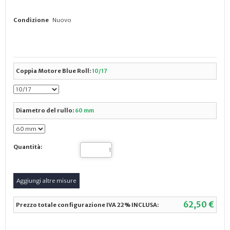
Condizione
Nuovo
Coppia Motore Blue Roll:
10/17
Diametro del rullo:
60 mm
Quantità:
62,50 €
Prezzo totale configurazione IVA 22% INCLUSA: