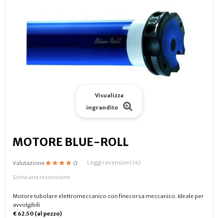
Visualizza
ingrandito
MOTORE BLUE-ROLL
Leggi recensioni (
4
)
Valutazione
Scrivi una recensione
Motore tubolare elettromeccanico con finecorsa meccanico. Ideale per
avvolgibili
€ 62.50 (al pezzo)