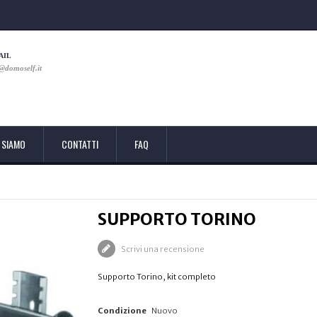
AIL
@domoself.it
 SIAMO
CONTATTI
FAQ
SUPPORTO TORINO
Scrivi una recensione
Supporto Torino, kit completo
Condizione
Nuovo