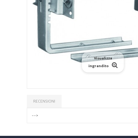
Visualizza
ingrandito
RECENSIONI
-->