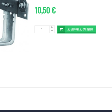
10,50 €
AGGIUNGI AL CARRELLO